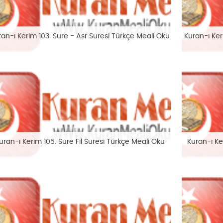
ran-ı Kerim 103. Sure - Asr Suresi Türkçe Meali Oku
Kuran-ı Ke
uran-ı Kerim 105. Sure Fil Suresi Türkçe Meali Oku
Kuran-ı Ke