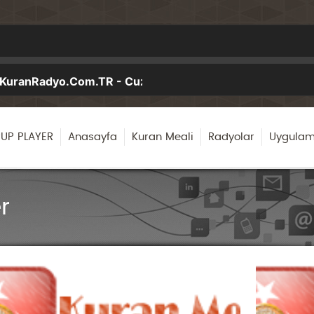
UP PLAYER
Anasayfa
Kuran Meali
Radyolar
Uygulam
r