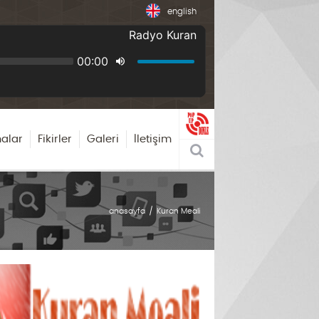
english
alar
Fikirler
Galeri
İletişim
anasayfa
Kuran Meali