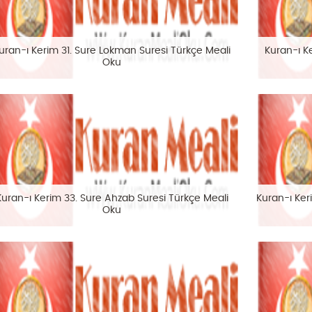
uran-ı Kerim 31. Sure Lokman Suresi Türkçe Meali
Kuran-ı K
Oku
Kuran-ı Kerim 33. Sure Ahzab Suresi Türkçe Meali
Kuran-ı Ker
Oku