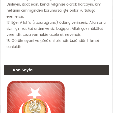
Dinleyin, itaat edin, kendi iyiliğinize olarak harcayın. Kim
nefsinin cimriliğinden korunursa işte onlar kurtuluşa
erenlerdir.
17. Eğer Allah'a (rızası uğruna) ödünç verirseniz, Allah onu
sizin için kat kat arttırır ve sizi bağışlar. Allah çok mükâfat
verendir, ceza vermekte acele etmeyendir.
18. Görülmeyeni ve görüleni bilendir. Üstündür, hikmet
sahibidir.
Ana Sayfa