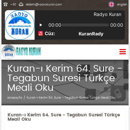
+90
iletisim@radyokuran.com
english
Kuran-ı Kerim 64. Sure -
Tegabun Suresi Türkçe
Meali Oku
anasayfa
Kuran-ı Kerim 64. Sure - Tegabun Suresi Türkçe Meali Oku
Kuran-ı Kerim 64. Sure - Tegabun Suresi Türkçe
Meali Oku