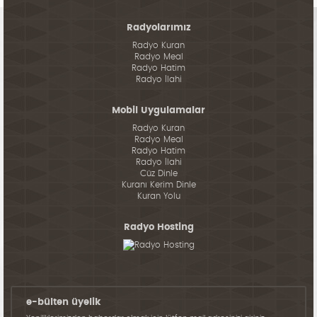
Radyolarımız
Radyo Kuran
Radyo Meal
Radyo Hatim
Radyo İlahi
Mobil Uygulamalar
Radyo Kuran
Radyo Meal
Radyo Hatim
Radyo İlahi
Cüz Dinle
Kuranı Kerim Dinle
Kuran Yolu
Radyo Hosting
e-bülten üyelik