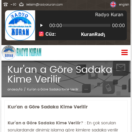
+90
iletisim@radyokuran.com
english
Kur'an a Göre Sadaka
Kime Verilir
anasayfa
Kur'an a Göre Sadaka Kime Verilir
Kur'an a Göre Sadaka Kime Verilir
Kur’an a Göre Sadaka Kime Verilir
? : En çok sorulan
sorulardandır dinimiz islama göre kimlere sadaka verilir