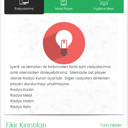
Radyolarımız
Mobil Player
İngilizce Meal
İçerik ve temaları ile birbirinden farklı tüm radyolarımızı
artık sitemizden dinleyebilirsiniz. Sitemizde üst player
olarak Radyo Kuran ayarlıdır. Diğer radyoları dinlerken
playeri durdurmayı unutmayınız.
Radyo Kuran
Radyo Meal
Radyo Hatim
Radyo İlahi
Fikir Kırıntıları
Tüm Fikirler