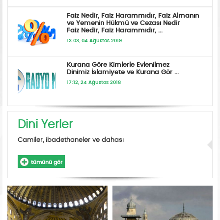
Faiz Nedir, Faiz Harammıdır, Faiz Almanın
ve Yemenin Hükmü ve Cezası Nedir
Faiz Nedir, Faiz Harammıdır, ...
13:03, 04 Ağustos 2019
Kurana Göre Kimlerle Evlenilmez
Dinimiz İslamiyete ve Kurana Gör ...
17:12, 24 Ağustos 2018
Dini Yerler
Camiler, ibadethaneler ve dahası
tümünü gör