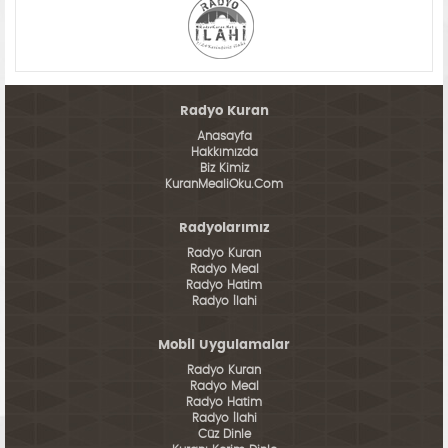
Radyo Kuran
Anasayfa
Hakkımızda
Biz Kimiz
KuranMealiOku.Com
Radyolarımız
Radyo Kuran
Radyo Meal
Radyo Hatim
Radyo İlahi
Mobil Uygulamalar
Radyo Kuran
Radyo Meal
Radyo Hatim
Radyo İlahi
Cüz Dinle